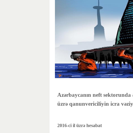
Azərbaycanın neft sektorunda ə
üzrə qanunvericiliyin icra vəzi
2016-ci il üzrə hesabat