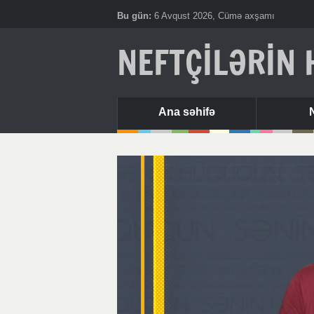
Bu gün:
6 Avqust 2026, Cümə axşamı
NEFTÇİLƏRİN 
Ana səhifə