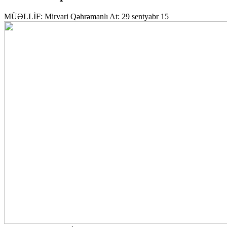
MÜƏLLİF:
Mirvari Qəhrəmanlı
At:
29 sentyabr 15